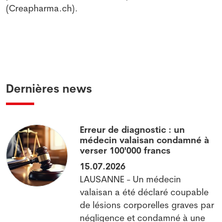
(Creapharma.ch).
Dernières news
Erreur de diagnostic : un
médecin valaisan condamné à
verser 100'000 francs
15.07.2026
LAUSANNE - Un médecin
valaisan a été déclaré coupable
x
de lésions corporelles graves par
négligence et condamné à une