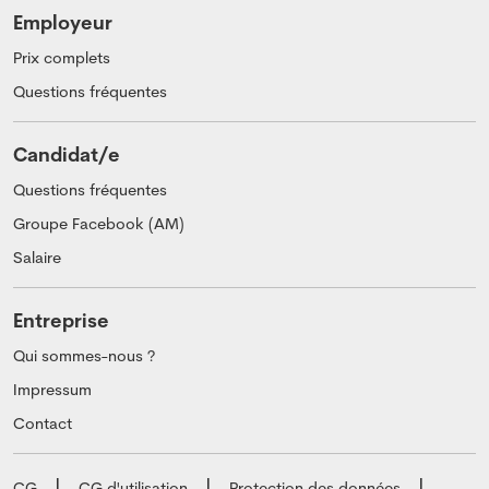
Employeur
Prix complets
Questions fréquentes
Candidat/e
Questions fréquentes
Groupe Facebook (AM)
Salaire
Entreprise
Qui sommes-nous ?
Impressum
Contact
CG
CG d'utilisation
Protection des données