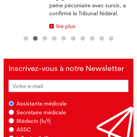
peine pécuniaire avec sursis, a
confirmé le Tribunal fédéral.
lire plus
Inscrivez-vous à notre Newsletter
Assistante médicale
Secrétaire médicale
Médecin (h/f)
ASSC