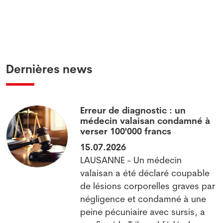
Dernières news
Erreur de diagnostic : un
médecin valaisan condamné à
verser 100'000 francs
15.07.2026
LAUSANNE - Un médecin
valaisan a été déclaré coupable
x
de lésions corporelles graves par
négligence et condamné à une
peine pécuniaire avec sursis, a