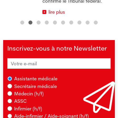
confirmé le Tribunal fédéral.
lire plus
Inscrivez-vous à notre Newsletter
Assistante médicale
Secrétaire médicale
Médecin (h/f)
ASSC
Infirmier (h/f)
Aide-infirmier / Aide-soignant (h/f)