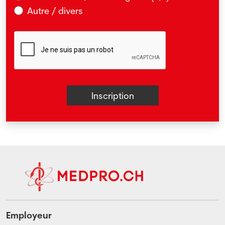
Autre / divers
Employeur