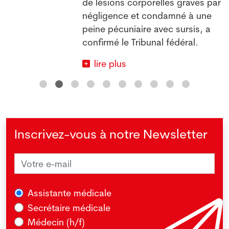
x
de lésions corporelles graves par
négligence et condamné à une
peine pécuniaire avec sursis, a
confirmé le Tribunal fédéral.
lire plus
Inscrivez-vous à notre Newsletter
Assistante médicale
Secrétaire médicale
Médecin (h/f)