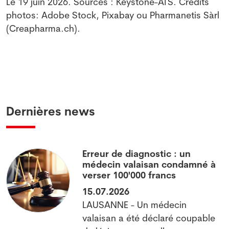
Le 19 juin 2026. Sources : Keystone-ATS. Crédits
photos: Adobe Stock, Pixabay ou Pharmanetis Sàrl
(Creapharma.ch).
Dernières news
Erreur de diagnostic : un
médecin valaisan condamné à
verser 100'000 francs
15.07.2026
LAUSANNE - Un médecin
valaisan a été déclaré coupable