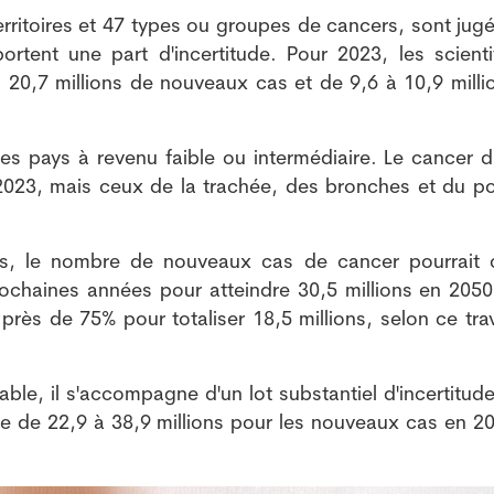
rritoires et 47 types ou groupes de cancers, sont jugé
ortent une part d'incertitude. Pour 2023, les scienti
 20,7 millions de nouveaux cas et de 9,6 à 10,9 milli
des pays à revenu faible ou intermédiaire. Le cancer d
n 2023, mais ceux de la trachée, des bronches et du 
ts, le nombre de nouveaux cas de cancer pourrait c
chaines années pour atteindre 30,5 millions en 2050,
ès de 75% pour totaliser 18,5 millions, selon ce trav
able, il s'accompagne d'un lot substantiel d'incertitud
e de 22,9 à 38,9 millions pour les nouveaux cas en 20