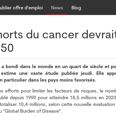
ublier offre d'emploi
News
Blog
orts du cancer devrai
050
a bondi dans le monde en un quart de siècle et po
 estime une vaste étude publiée jeudi. Elle app
n particulier dans les pays moins favorisés.
s efforts pour limiter les facteurs de risques, le nom
lé depuis 1990 pour atteindre 18,5 millions en 2023,
aliser 10,4 millions, selon cette nouvelle évaluation
u "Global Burden of Disease".