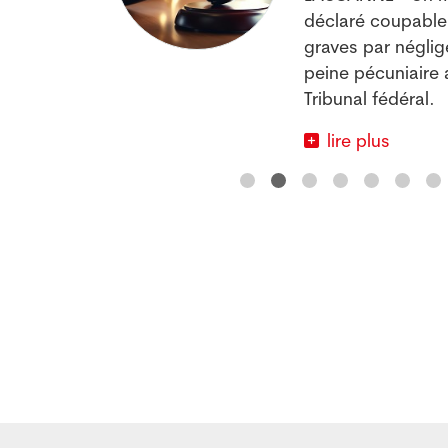
déclaré coupable 
vages.
graves par négli
peine pécuniaire 
Tribunal fédéral.
lire plus