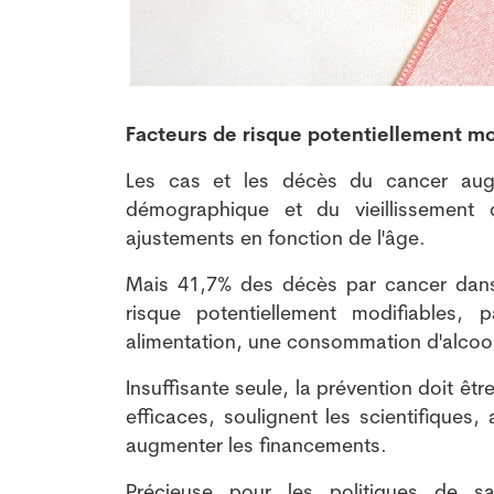
Facteurs de risque potentiellement mo
Les cas et les décès du cancer augme
démographique et du vieillissement d
ajustements en fonction de l'âge.
Mais 41,7% des décès par cancer dans
risque potentiellement modifiables, 
alimentation, une consommation d'alcool
Insuffisante seule, la prévention doit ê
efficaces, soulignent les scientifiques,
augmenter les financements.
Précieuse pour les politiques de sa