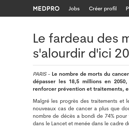
Jobs
Créer profil
P
Le fardeau des m
s'alourdir d'ici 2
PARIS
-
Le nombre de morts du cancer 
dépasser les 18,5 millions en 2050,
renforcer prévention et traitements, e
Malgré les progrès des traitements et le
nouveaux cas de cancer a plus que doub
nombre de décès a bondi de 74% pour tot
dans le Lancet et menée dans le cadre d