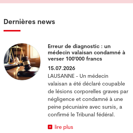
Dernières news
Erreur de diagnostic : un
médecin valaisan condamné à
verser 100'000 francs
15.07.2026
LAUSANNE - Un médecin
valaisan a été déclaré coupable
x
de lésions corporelles graves par
négligence et condamné à une
peine pécuniaire avec sursis, a
confirmé le Tribunal fédéral.
lire plus