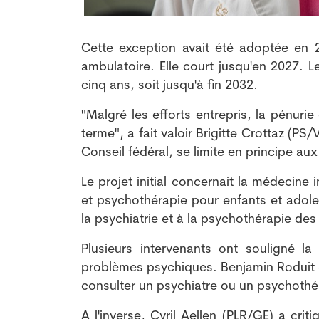
Cette exception avait été adoptée en 
ambulatoire. Elle court jusqu'en 2027. 
cinq ans, soit jusqu'à fin 2032.
"Malgré les efforts entrepris, la pénur
terme", a fait valoir Brigitte Crottaz (
Conseil fédéral, se limite en principe au
Le projet initial concernait la médecine i
et psychothérapie pour enfants et adol
la psychiatrie et à la psychothérapie des
Plusieurs intervenants ont souligné 
problèmes psychiques. Benjamin Roduit (
consulter un psychiatre ou un psychothé
A l'inverse, Cyril Aellen (PLR/GE) a crit