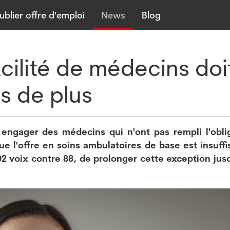
ublier offre d'emploi
News
Blog
ilité de médecins doi
s de plus
engager des médecins qui n'ont pas rempli l'obli
ue l'offre en soins ambulatoires de base est insuffi
2 voix contre 88, de prolonger cette exception jusq