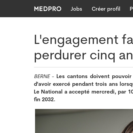
Jobs
Créer profil
P
L'engagement fac
perdurer cinq an
BERNE
-
Les cantons doivent pouvoir 
d'avoir exercé pendant trois ans lorsq
Le National a accepté mercredi, par 10
fin 2032.