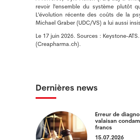
revoir l'ensemble du système plutôt qu
L'évolution récente des coûts de la psy
Michael Graber (UDC/VS) a lui aussi insi
Le 17 juin 2026. Sources : Keystone-ATS
(Creapharma.ch).
Dernières news
 soin de ses
Erreur de diagno
valaisan condam
francs
15.07.2026
te affecte non