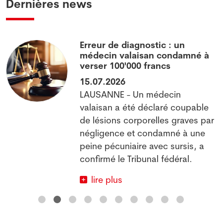
Dernières news
Erreur de diagnostic : un
médecin valaisan condamné à
verser 100'000 francs
15.07.2026
LAUSANNE - Un médecin
valaisan a été déclaré coupable
x
de lésions corporelles graves par
négligence et condamné à une
peine pécuniaire avec sursis, a
confirmé le Tribunal fédéral.
lire plus