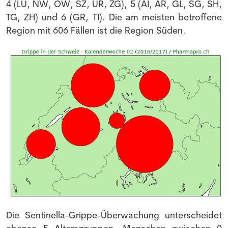
4 (LU, NW, OW, SZ, UR, ZG), 5 (AI, AR, GL, SG, SH,
TG, ZH) und 6 (GR, TI). Die am meisten betroffene
Region mit 606 Fällen ist die Region Süden.
Die Sentinella-Grippe-Überwachung unterscheidet