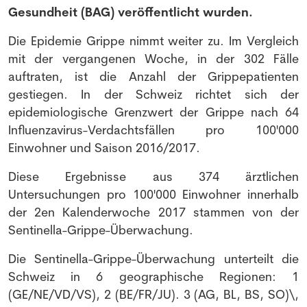
Gesundheit (BAG) veröffentlicht wurden.
Die Epidemie Grippe nimmt weiter zu. Im Vergleich
mit der vergangenen Woche, in der 302 Fälle
auftraten, ist die Anzahl der Grippepatienten
gestiegen. In der Schweiz richtet sich der
epidemiologische Grenzwert der Grippe nach 64
Influenzavirus-Verdachtsfällen pro 100'000
Einwohner und Saison 2016/2017.
Diese Ergebnisse aus 374 ärztlichen
Untersuchungen pro 100'000 Einwohner innerhalb
der 2en Kalenderwoche 2017 stammen von der
Sentinella-Grippe-Überwachung.
Die Sentinella-Grippe-Überwachung unterteilt die
Schweiz in 6 geographische Regionen: 1
(GE/NE/VD/VS), 2 (BE/FR/JU). 3 (AG, BL, BS, SO)\,