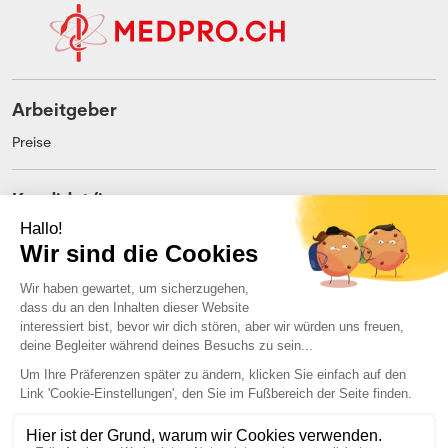
Arbeitgeber
Preise
Kandidat/in
Preise
Unternehmen
Über uns
Impressum
Kontakt
AGB
Allgemeine Nutzungsbedingungen