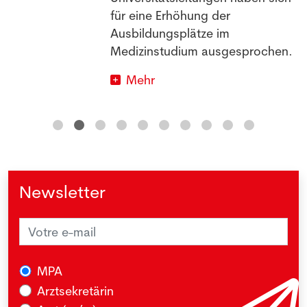
für eine Erhöhung der
Ausbildungsplätze im
Medizinstudium ausgesprochen.
Mehr
Newsletter
MPA
Arztsekretärin