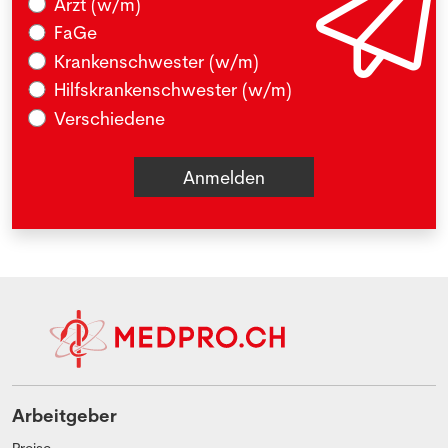
Arzt (w/m)
FaGe
Krankenschwester (w/m)
Hilfskrankenschwester (w/m)
Verschiedene
Arbeitgeber