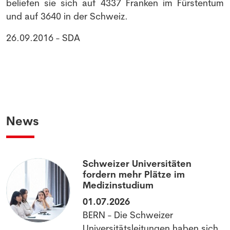
beliefen sie sich auf 4337 Franken im Fürstentum
und auf 3640 in der Schweiz.
26.09.2016 - SDA
News
Schweizer Universitäten
fordern mehr Plätze im
Medizinstudium
01.07.2026
BERN - Die Schweizer
Universitätsleitungen haben sich